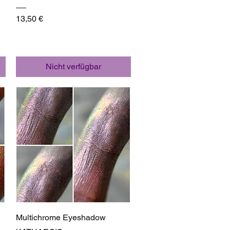
Preis
13,50 €
Nicht verfügbar
Schnellansicht
Multichrome Eyeshadow