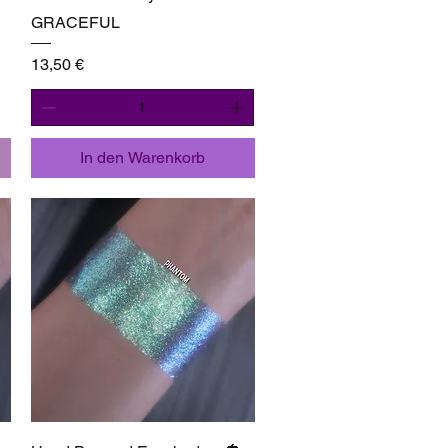
GRACEFUL
Preis
13,50 €
In den Warenkorb
Schnellansicht