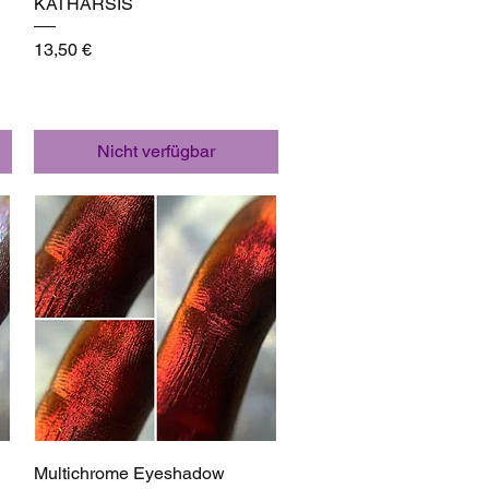
KATHARSIS
Preis
13,50 €
Nicht verfügbar
Schnellansicht
Multichrome Eyeshadow